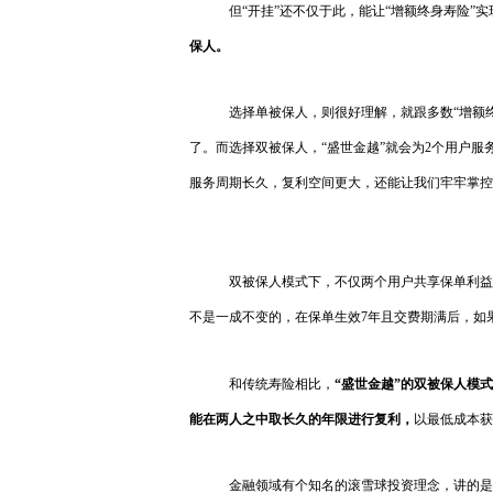
但“开挂”还不仅于此，能让“增额终身寿险”
保人。
选择单被保人，则很好理解，就跟多数“增额
了。而选择双被保人，“盛世金越”就会为2个用户
服务周期长久，复利空间更大，还能让我们牢牢掌控
双被保人模式下，不仅两个用户共享保单利益
不是一成不变的，在保单生效7年且交费期满后，如
和传统寿险相比，
“盛世金越”的双被保人模
能在两人之中取长久的年限进行复利，
以最低成本获
金融领域有个知名的滚雪球投资理念，讲的是