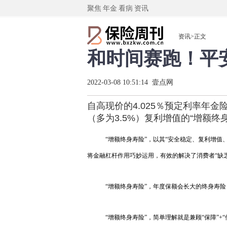
聚焦
年金
看病
资讯
资讯
>正文
和时间赛跑！平安
2022-03-08 10:51:14 壹点网
自高现价的4.025％预定利率年
（多为3.5%）复利增值的“增额终
“增额终身寿险”，以其“安全稳定、复利增值
将金融杠杆作用巧妙运用，有效的解决了消费者“缺
“增额终身寿险”，年度保额会长大的终身寿险
“增额终身寿险”，简单理解就是兼顾“保障”