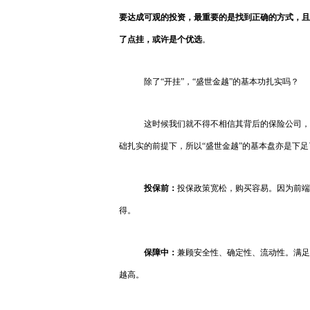
要达成可观的投资，最重要的是找到正确的方式，且
了点挂，或许是个优选
。
除了“开挂”，“盛世金越”的基本功扎实吗？
这时候我们就不得不相信其背后的保险公司，
础扎实的前提下，所以“盛世金越”的基本盘亦是下
投保前：
投保政策宽松，购买容易。因为前端
得。
保障中：
兼顾安全性、确定性、流动性。满足“
越高。