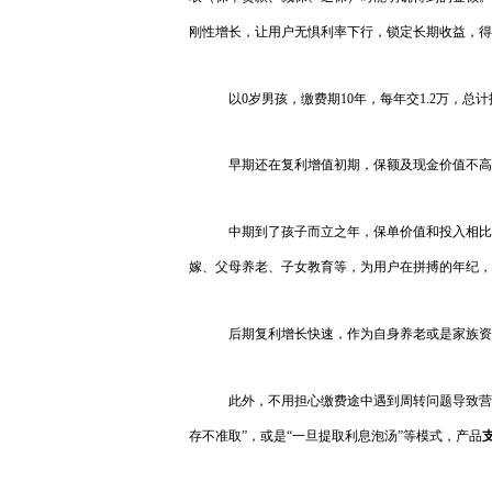
刚性增长，让用户无惧利率下行，锁定长期收益，得
以0岁男孩，缴费期10年，每年交1.2万，总计
早期还在复利增值初期，保额及现金价值不高
中期到了孩子而立之年，保单价值和投入相比
嫁、父母养老、子女教育等，为用户在拼搏的年纪，
后期复利增长快速，作为自身养老或是家族资
此外，不用担心缴费途中遇到周转问题导致营
存不准取”，或是“一旦提取利息泡汤”等模式，产品