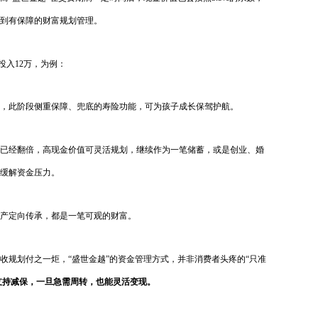
到有保障的财富规划管理。
投入12万，为例：
，此阶段侧重保障、兜底的寿险功能，可为孩子成长保驾护航。
已经翻倍，高现金价值可灵活规划，继续作为一笔储蓄，或是创业、婚
缓解资金压力。
产定向传承，都是一笔可观的财富。
收规划付之一炬，“盛世金越”的资金管理方式，并非消费者头疼的“只准
支持减保，一旦急需周转，也能灵活变现。