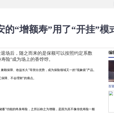
的“增额寿”用了“开挂”模
编
金险退场后，随之而来的是保额可以按照约定系数
身寿险”成为场上的香饽饽。
、兼顾保障、收益长久”等突出优势，成为保险领域又一的“现象级”产品。
乏保障、不会理财”的痛点。
百望
保
案奖
+“储蓄”功能的终身寿险，之所以称之为增额，是因为其不像传统寿险一般