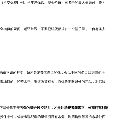
取（所交保费比例、当年度保额、现金价值）三者中的最大值赔付，作为
全增值的疑问，老话常说：不要把鸡蛋都放在一个篮子里，一份有实力
是稳赚不赔的买卖，钱还是消费者自己的钱，会以不同的名目回到咱们手
市场目的、经营水平、渠道政策有关，而保险期限越长的产品，对保险
，正是倚靠平安
强劲的综合风控能力，才是让消费者能真正、长期拥有利润
投保条件，或者出现配套的增值项目有水分、理赔拖慢等等拆东墙补西