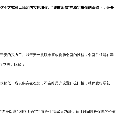
这个方式可以稳定的实现增值。“盛世金越”在稳定增值的基础上，还开
平安的实力了。以平安一贯以来喜欢倒腾创新的性格，创新往往是在基
足了功夫。比如：
保额低，所以实实在在的，不会给用户设置什么门槛，核保宽松易获
终身保障”“利益明确”“定向给付”等多元功能，而且时间越长保障的价值